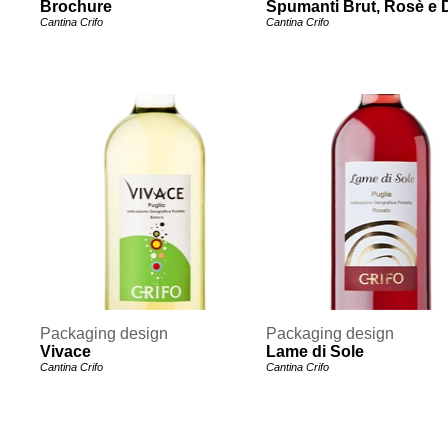
Brochure
Spumanti Brut, Rosè e 
Cantina Crifo
Cantina Crifo
Packaging design
Packaging design
Vivace
Lame di Sole
Cantina Crifo
Cantina Crifo