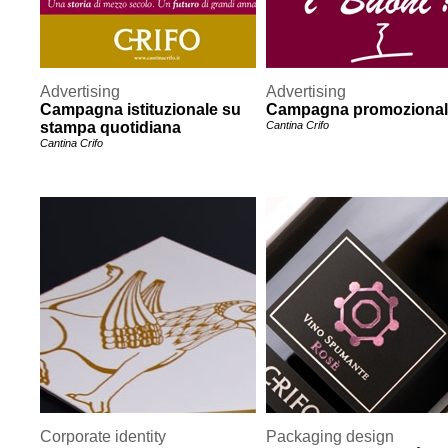
Advertising
Advertising
Campagna istituzionale su
Campagna promozional
stampa quotidiana
Cantina Crifo
Cantina Crifo
Corporate identity
Packaging design