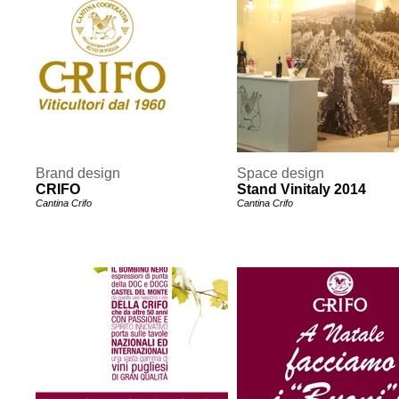
Brand design
Space design
CRIFO
Stand Vinitaly 2014
Cantina Crifo
Cantina Crifo