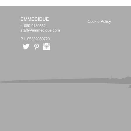
Cookie Policy
t. 080 9189352
staff@emmecidue.com
P.I. 05369030720